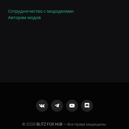
Сотрудничество с мододелами
Авторам модов
VKontakte
Telegram
YouTube
Discord
© 2026
BLITZ FOX HUB
— Все права защищены.