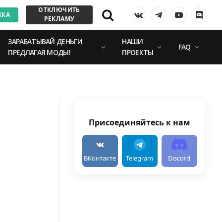
ОТКЛЮЧИТЬ
ЖКА
VKontakte
Telegram
YouTube
Discor
РЕКЛАМУ
ЗАРАБАТЫВАЙ ДЕНЬГИ
НАШИ
FAQ
ПРЕДЛАГАЯ МОДЫ!
ПРОЕКТЫ
Присоединяйтесь к нам
ВКонтакте
Telegram
Discord