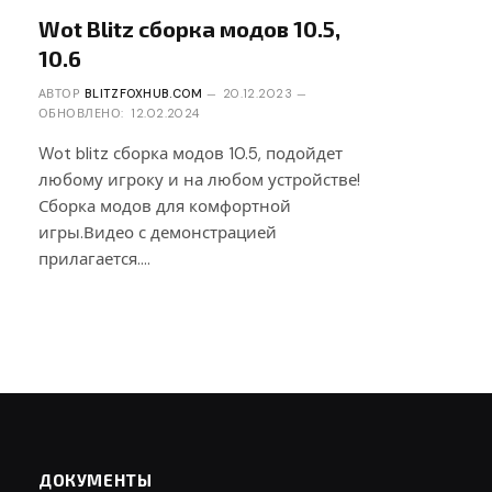
Wot Blitz сборка модов 10.5,
10.6
АВТОР
BLITZFOXHUB.COM
20.12.2023
ОБНОВЛЕНО:
12.02.2024
Wot blitz сборка модов 10.5, подойдет
любому игроку и на любом устройстве!
Сборка модов для комфортной
игры.Видео с демонстрацией
прилагается.…
ДОКУМЕНТЫ