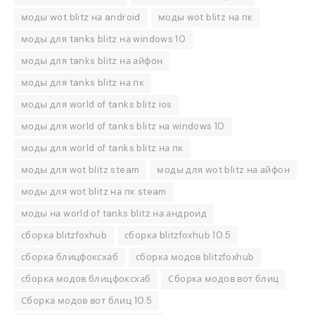
моды wot blitz на android
моды wot blitz на пк
моды для tanks blitz на windows 10
моды для tanks blitz на айфон
моды для tanks blitz на пк
моды для world of tanks blitz ios
моды для world of tanks blitz на windows 10
моды для world of tanks blitz на пк
моды для wot blitz steam
моды для wot blitz на айфон
моды для wot blitz на пк steam
моды на world of tanks blitz на андроид
сборка blitzfoxhub
сборка blitzfoxhub 10.5
сборка блицфоксхаб
сборка модов blitzfoxhub
сборка модов блицфоксхаб
Сборка модов вот блиц
Сборка модов вот блиц 10.5