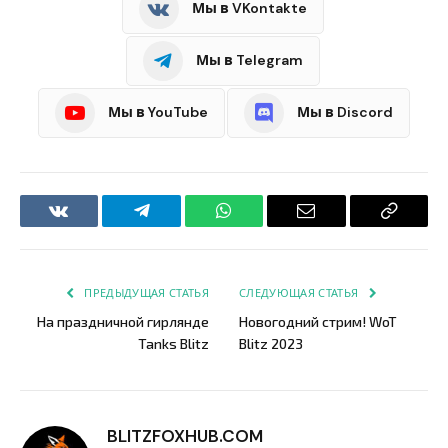
Мы в VKontakte
Мы в Telegram
Мы в YouTube
Мы в Discord
VKontakte
Telegram
WhatsApp
Email
Copy
Link
ПРЕДЫДУЩАЯ СТАТЬЯ
СЛЕДУЮЩАЯ СТАТЬЯ
На праздничной гирлянде
Новогодний стрим! WoT
Tanks Blitz
Blitz 2023
BLITZFOXHUB.COM