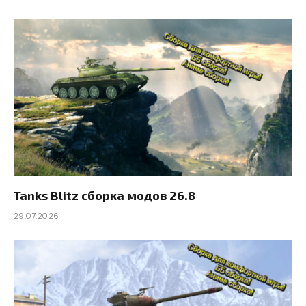
Tanks Blitz сборка модов 26.8
29.07.2026