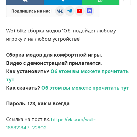
VKontakte
Telegram
YouTube
Discord
Подпишись на нас!
Wot blitz сборка модов 10.5, подойдет любому
игроку и на любом устройстве!
Сборка модов для комфортной игры.
Видео с демонстрацией прилагается.
Как установить?
Об этом вы можете прочитать
тут
Как скачать?
Об этом вы можете прочитать тут
Пароль: 123, как и всегда
Ссылка на пост вк:
https://vk.com/wall-
168821847_22802