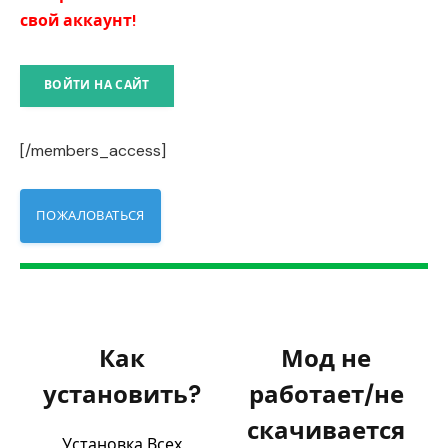
свой аккаунт!
ВОЙТИ НА САЙТ
[/members_access]
ПОЖАЛОВАТЬСЯ
Как
Мод не
установить?
работает/не
скачивается
Установка Всех