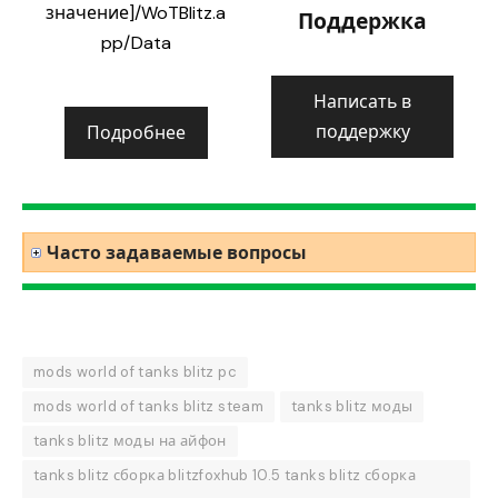
значение]/WoTBlitz.a
Поддержка
pp/Data
Написать в
поддержку
Подробнее
Часто задаваемые вопросы
mods world of tanks blitz pc
mods world of tanks blitz steam
tanks blitz моды
tanks blitz моды на айфон
tanks blitz сборка blitzfoxhub 10.5 tanks blitz сборка