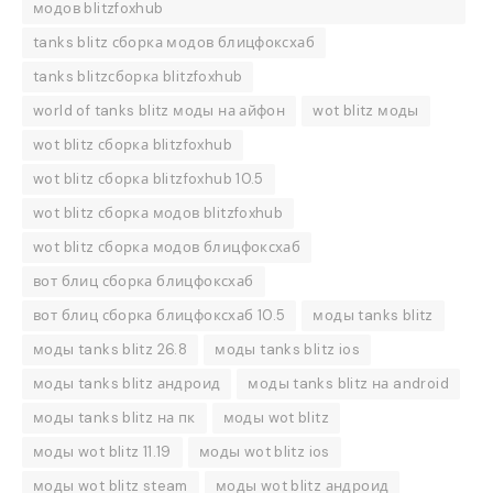
модов blitzfoxhub
tanks blitz сборка модов блицфоксхаб
tanks blitzсборка blitzfoxhub
world of tanks blitz моды на айфон
wot blitz моды
wot blitz сборка blitzfoxhub
wot blitz сборка blitzfoxhub 10.5
wot blitz сборка модов blitzfoxhub
wot blitz сборка модов блицфоксхаб
вот блиц сборка блицфоксхаб
вот блиц сборка блицфоксхаб 10.5
моды tanks blitz
моды tanks blitz 26.8
моды tanks blitz ios
моды tanks blitz андроид
моды tanks blitz на android
моды tanks blitz на пк
моды wot blitz
моды wot blitz 11.19
моды wot blitz ios
моды wot blitz steam
моды wot blitz андроид