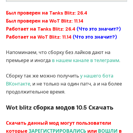
Был проверен на Tanks Blitz: 26.4
Был проверен на WoT Blitz: 11.14
Работает на Tanks Blitz: 26.4
(
Что это значит?
)
Работает на WoT Blitz: 11.14
(
Что это значит?
)
Напоминаем, что сборку без лайков дают на
премьере и иногда
в нашем канале в телеграмм
.
Сборку так же можно получить
у нашего бота
ВКонтакте
, и не только на один патч, а и на более
продолжительное время.
Wot blitz сборка модов 10.5 Скачать
Скачать данный мод могут пользователи
которые
ЗАРЕГИСТРИРОВАЛИСЬ
или
ВОШЛИ
в