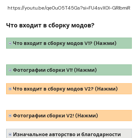
https://youtu.be/qe0uO5T45Gs?si=FU4svX0l-GRIbmiR
Что входит в сборку модов?
Что входит в сборку модов V1? (Нажми)
Фотографии сборки V1! (Нажми)
Что входит в сборку модов V2? (Нажми)
Фотографии сборки V2! (Нажми)
Изначальное авторство и благодарности