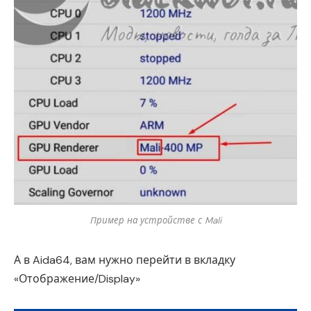
Пример на устройстве с Mali
А в Aida64, вам нужно перейти в вкладку
«Отображение/Display»