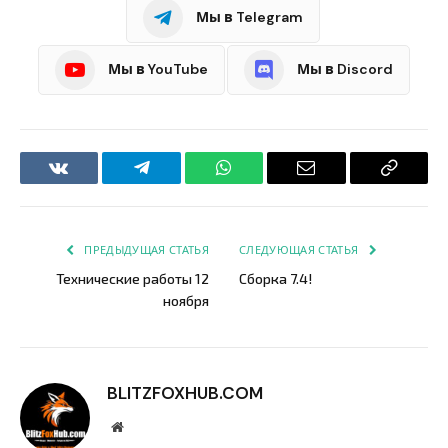
Мы в Telegram
Мы в YouTube
Мы в Discord
VKontakte
Telegram
WhatsApp
Email
Copy
Link
ПРЕДЫДУЩАЯ СТАТЬЯ
СЛЕДУЮЩАЯ СТАТЬЯ
Технические работы 12
Сборка 7.4!
ноября
BLITZFOXHUB.COM
Website