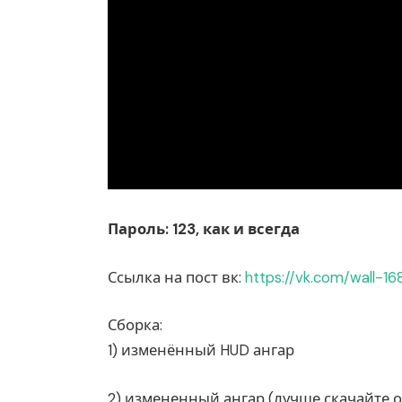
Пароль: 123, как и всегда
Ссылка на пост вк:
https://vk.com/wall-1
Сборка:
1) изменённый HUD ангар
2) измененный ангар (лучше скачайте 