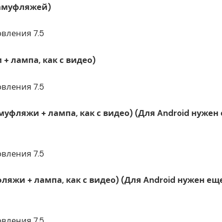
камуфляжей)
овления 7.5
+ лампа, как с видео)
овления 7.5
муфляжи + лампа, как с видео) (Для Android нужен
овления 7.5
фляжи + лампа, как с видео) (Для Android нужен ещ
овления 7.5