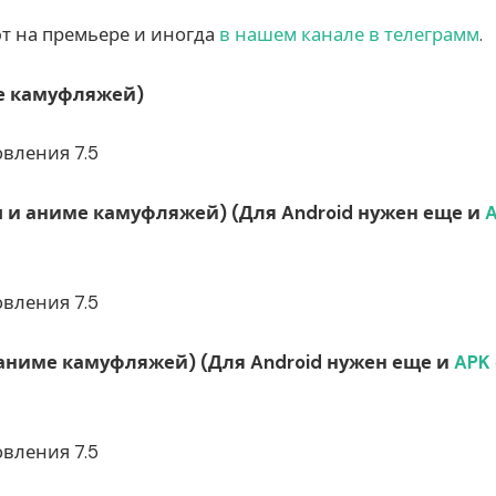
ют на премьере и иногда
в нашем канале в телеграмм
.
ме камуфляжей)
овления 7.5
пы и аниме камуфляжей) (Для Android нужен еще и
овления 7.5
и аниме камуфляжей) (Для Android нужен еще и
APK
овления 7.5