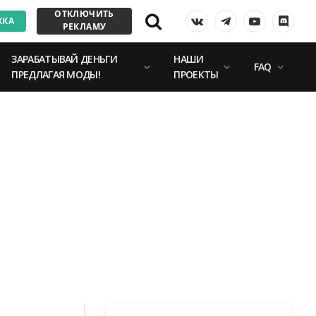
ОТКЛЮЧИТЬ
ЖКА
VKontakte
Telegram
YouTube
Discor
РЕКЛАМУ
ЗАРАБАТЫВАЙ ДЕНЬГИ
НАШИ
FAQ
ПРЕДЛАГАЯ МОДЫ!
ПРОЕКТЫ