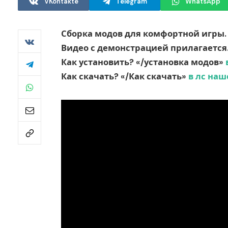
VKontakte
Telegram
WhatsApp
Сборка модов для комфортной игры.
Видео с демонстрацией прилагается
Как установить? «/установка модов»
Как скачать? «/Как скачать»
в лс наш