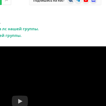
Подпишись на нас!
.
в лс нашей группы.
ей группы.