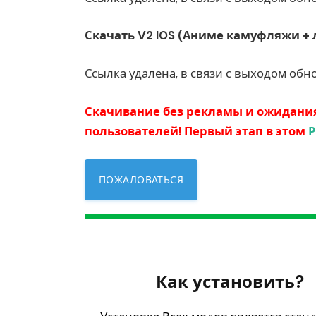
Скачать V2 IOS (Аниме камуфляжи + л
Ссылка удалена, в связи с выходом обн
Скачивание без рекламы и ожидания
пользователей! Первый этап в этом
Р
ПОЖАЛОВАТЬСЯ
Как установить?