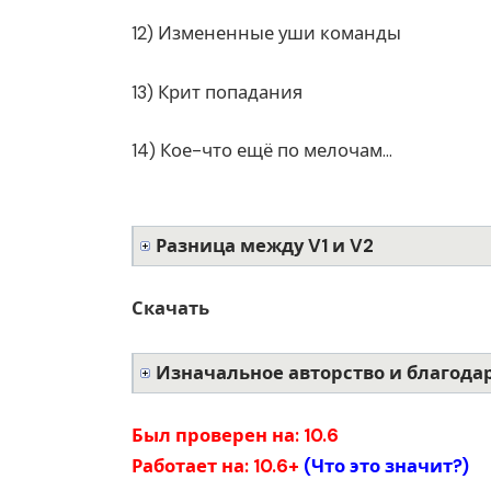
12) Измененные уши команды
13) Крит попадания
14) Кое-что ещё по мелочам…
Разница между V1 и V2
Скачать
Изначальное авторство и благода
Был проверен на: 10.6
Работает на: 10.6+
(
Что это значит?
)