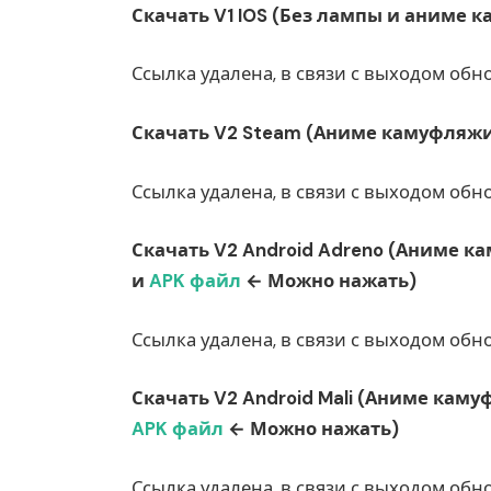
Скачать V1 IOS (Без лампы и аниме 
Ссылка удалена, в связи с выходом обн
Скачать V2 Steam (Аниме камуфляжи 
Ссылка удалена, в связи с выходом обн
Скачать V2 Android Adreno (Аниме ка
и
APK файл
← Можно нажать)
Ссылка удалена, в связи с выходом обн
Скачать V2 Android Mali (Аниме каму
APK файл
← Можно нажать)
Ссылка удалена, в связи с выходом обн