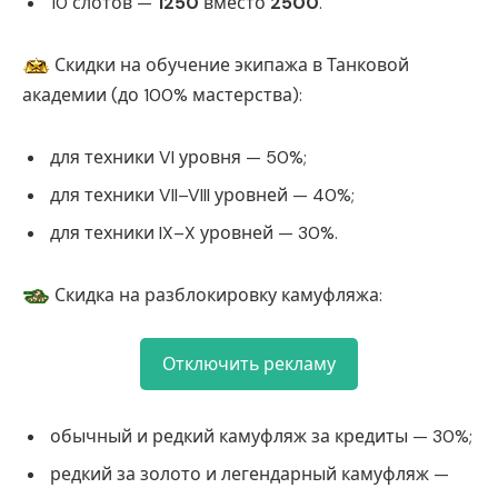
10 слотов —
1250
вместо
2500
.
Скидки на обучение экипажа в Танковой
академии (до 100% мастерства):
для техники VI уровня — 50%;
для техники VII–VIII уровней — 40%;
для техники IX–X уровней — 30%.
Скидка на разблокировку камуфляжа:
Отключить рекламу
обычный и редкий камуфляж за кредиты — 30%;
редкий за золото и легендарный камуфляж —