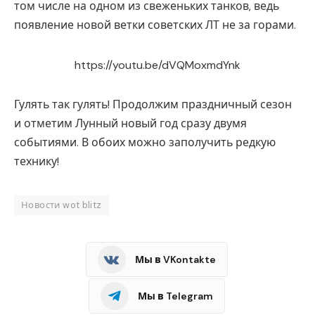
том числе на одном из свеженьких танков, ведь
появление новой ветки советских ЛТ не за горами.
https://youtu.be/dVQMoxmdYnk
Гулять так гулять! Продолжим праздничный сезон
и отметим Лунный новый год сразу двумя
событиями. В обоих можно заполучить редкую
технику!
Новости wot blitz
Мы в VKontakte
Мы в Telegram