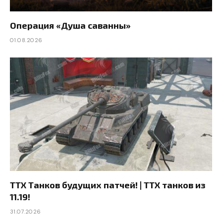
Операция «Душа саванны»
01.08.2026
ТТХ Танков будущих патчей! | ТТХ танков из
11.19!
31.07.2026