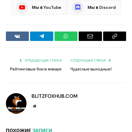
Мы в YouTube
Мы в Discord
VKontakte
Telegram
WhatsApp
Email
Copy
Link
ПРЕДЫДУЩАЯ СТАТЬЯ
СЛЕДУЮЩАЯ СТАТЬЯ
Рейтинговые бои в январе
Чудесные выходные!
BLITZFOXHUB.COM
Website
ПОХОЖИЕ
ЗАПИСИ