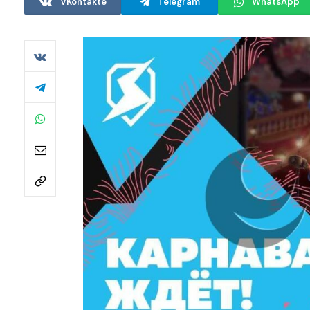
VKontakte
Telegram
WhatsApp