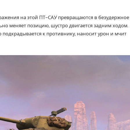
ражения на этой ПТ-САУ превращаются в безудержное
льно меняет позицию, шустро двигается задним ходом.
о подкрадывается к противнику, наносит урон и мчит