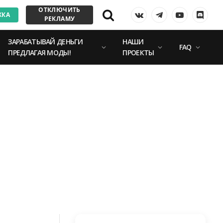
ОТКЛЮЧИТЬ
ЖКА
VKontakte
Telegram
YouTube
Discor
РЕКЛАМУ
ЗАРАБАТЫВАЙ ДЕНЬГИ
НАШИ
FAQ
ПРЕДЛАГАЯ МОДЫ!
ПРОЕКТЫ