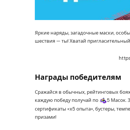
Яркие наряды, загадочные маски, особ
шествия — ты! Хватай пригласительный
http
Награды победителям
Сражайся в обычных, рейтинговых боях
каждую победу получай по
5 Масок. 
сертификаты «х5 опыта», бустеры, темп
призами!