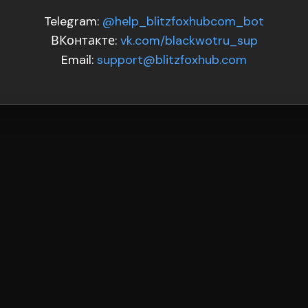
Telegram:
@help_blitzfoxhubcom_bot
ВКонтакте:
vk.com/blackwotru_sup
Email:
support@blitzfoxhub.com