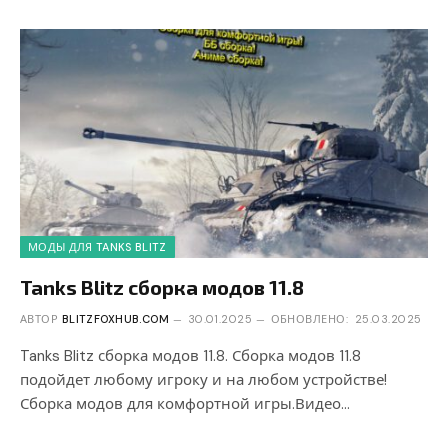
МОДЫ ДЛЯ TANKS BLITZ
Tanks Blitz сборка модов 11.8
АВТОР
BLITZFOXHUB.COM
30.01.2025
ОБНОВЛЕНО:
25.03.2025
Tanks Blitz сборка модов 11.8. Сборка модов 11.8
подойдет любому игроку и на любом устройстве!
Сборка модов для комфортной игры.Видео…