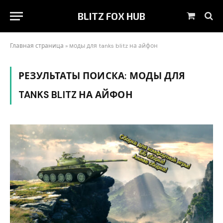
BLITZ FOX HUB
Корзин
Главная страница
»
моды для tanks blitz на айфон
РЕЗУЛЬТАТЫ ПОИСКА:
МОДЫ ДЛЯ
TANKS BLITZ НА АЙФОН