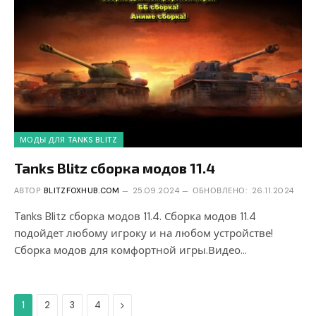
МОДЫ ДЛЯ TANKS BLITZ
Tanks Blitz сборка модов 11.4
АВТОР
BLITZFOXHUB.COM
25.09.2024
ОБНОВЛЕНО:
26.11.2024
Tanks Blitz сборка модов 11.4. Сборка модов 11.4
подойдет любому игроку и на любом устройстве!
Сборка модов для комфортной игры.Видео…
Дальше
1
2
3
4