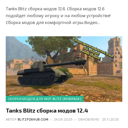
Tanks Blitz сборка модов 12.6. Сборка модов 12.6
подойдет любому игроку и на любом устройстве!
Сборка модов для комфортной игры.Видео…
СБОРКИ МОДОВ ДЛЯ WOT BLITZ (MODPACK)
Tanks Blitz сборка модов 12.4
АВТОР
BLITZFOXHUB.COM
24.09.2025
ОБНОВЛЕНО:
25.11.2025