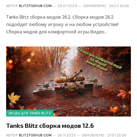
АВТОР
BLITZFOXHUB.COM
29.01.2026
ОБНОВЛЕНО:
24.03.2026
Tanks Blitz сборка модов 26.2. Сборка модов 26.2
подойдет любому игроку и на любом устройстве!
Сборка модов для комфортной игры.Видео…
МОДЫ ДЛЯ TANKS BLITZ
Tanks Blitz сборка модов 12.6
АВТОР
BLITZFOXHUB.COM
26.11.2025
ОБНОВЛЕНО:
27.01.2026