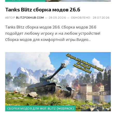
Tanks Blitz сборка модов 26.6
АВТОР
BLITZFOXHUB.COM
28.05.2026
ОБНОВЛЕНО:
28.07.2026
Tanks Blitz сборка модов 26.6. Сборка модов 26.6
подойдет любому игроку и на любом устройстве!
Сборка модов для комфортной игры.Видео…
СБОРКИ МОДОВ ДЛЯ WOT BLITZ (MODPACK)