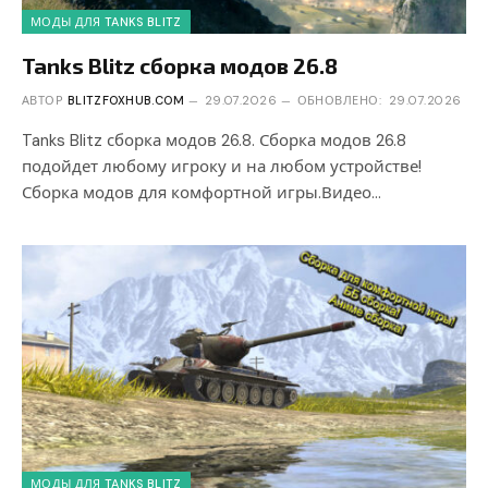
МОДЫ ДЛЯ TANKS BLITZ
Tanks Blitz сборка модов 26.8
АВТОР
BLITZFOXHUB.COM
29.07.2026
ОБНОВЛЕНО:
29.07.2026
Tanks Blitz сборка модов 26.8. Сборка модов 26.8
подойдет любому игроку и на любом устройстве!
Сборка модов для комфортной игры.Видео…
МОДЫ ДЛЯ TANKS BLITZ