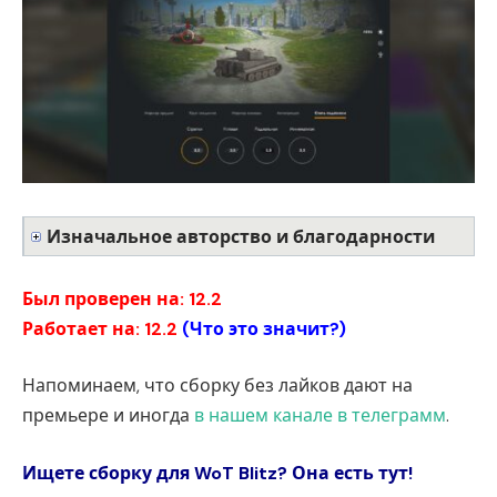
Изначальное авторство и благодарности
Был проверен на: 12.2
Работает на: 12.2
(
Что это значит?
)
Напоминаем, что сборку без лайков дают на
премьере и иногда
в нашем канале в телеграмм
.
Ищете сборку для WoT Blitz? Она есть тут!