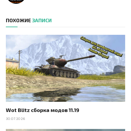
ПОХОЖИЕ
ЗАПИСИ
Wot Blitz сборка модов 11.19
30.07.2026