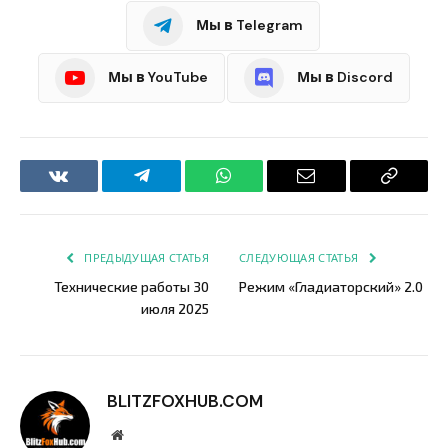
Мы в Telegram
Мы в YouTube
Мы в Discord
VKontakte
Telegram
WhatsApp
Email
Copy
Link
ПРЕДЫДУЩАЯ СТАТЬЯ
СЛЕДУЮЩАЯ СТАТЬЯ
Технические работы 30
Режим «Гладиаторский» 2.0
июля 2025
BLITZFOXHUB.COM
Website