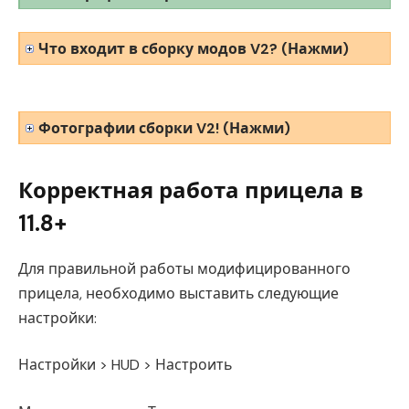
Что входит в сборку модов V2? (Нажми)
Фотографии сборки V2! (Нажми)
Корректная работа прицела в
11.8+
Для правильной работы модифицированного
прицела, необходимо выставить следующие
настройки:
Настройки > HUD > Настроить