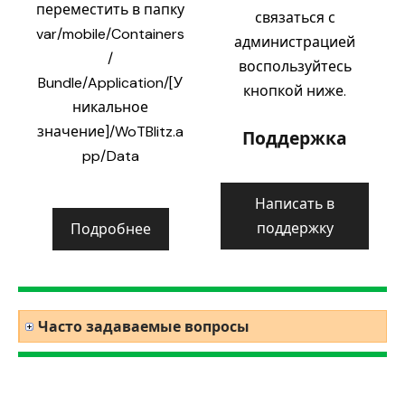
переместить в папку
связаться с
var/mobile/Containers
администрацией
/
воспользуйтесь
Bundle/Application/[У
кнопкой ниже.
никальное
значение]/WoTBlitz.a
Поддержка
pp/Data
Написать в
поддержку
Подробнее
Часто задаваемые вопросы