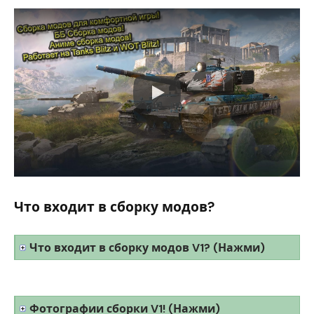
Что входит в сборку модов?
Что входит в сборку модов V1? (Нажми)
Фотографии сборки V1! (Нажми)