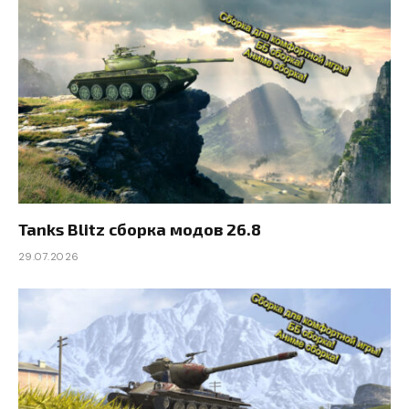
Tanks Blitz сборка модов 26.8
29.07.2026