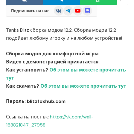
VKontakte
Telegram
YouTube
Discord
Подпишись на нас!
Tanks Blitz сборка модов 12.2. Сборка модов 12.2
подойдет любому игроку и на любом устройстве!
Сборка модов для комфортной игры.
Видео с демонстрацией прилагается.
Как установить?
Об этом вы можете прочитать
тут
Как скачать?
Об этом вы можете прочитать тут
Пароль: blitzfoxhub.com
Ссылка на пост вк:
https://vk.com/wall-
168821847_27958