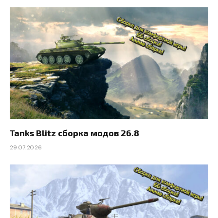
Tanks Blitz сборка модов 26.8
29.07.2026