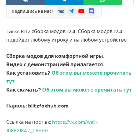
VKontakte
Telegram
YouTube
Discord
Подпишись на нас!
Tanks Blitz сборка модов 12.4. Сборка модов 12.4
подойдет любому игроку и на любом устройстве!
Сборка модов для комфортной игры.
Видео с демонстрацией прилагается.
Как установить?
Об этом вы можете прочитать
тут
Как скачать?
Об этом вы можете прочитать тут
Пароль: blitzfoxhub.com
Ссылка на пост вк:
https://vk.com/wall-
168821847_28669