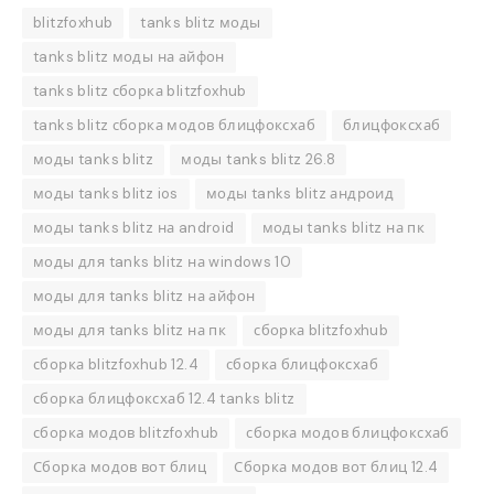
blitzfoxhub
tanks blitz моды
tanks blitz моды на айфон
tanks blitz сборка blitzfoxhub
tanks blitz сборка модов блицфоксхаб
блицфоксхаб
моды tanks blitz
моды tanks blitz 26.8
моды tanks blitz ios
моды tanks blitz андроид
моды tanks blitz на android
моды tanks blitz на пк
моды для tanks blitz на windows 10
моды для tanks blitz на айфон
моды для tanks blitz на пк
сборка blitzfoxhub
сборка blitzfoxhub 12.4
сборка блицфоксхаб
сборка блицфоксхаб 12.4 tanks blitz
сборка модов blitzfoxhub
сборка модов блицфоксхаб
Сборка модов вот блиц
Сборка модов вот блиц 12.4