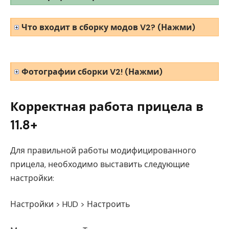
Что входит в сборку модов V2? (Нажми)
Фотографии сборки V2! (Нажми)
Корректная работа прицела в
11.8+
Для правильной работы модифицированного
прицела, необходимо выставить следующие
настройки:
Настройки > HUD > Настроить