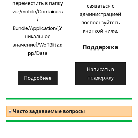
переместить в папку
связаться с
var/mobile/Containers
администрацией
/
воспользуйтесь
Bundle/Application/[У
кнопкой ниже.
никальное
значение]/WoTBlitz.a
Поддержка
pp/Data
Написать в
поддержку
Подробнее
Часто задаваемые вопросы