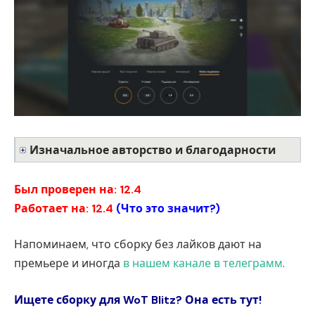
Изначальное авторство и благодарности
Был проверен на: 12.4
Работает на: 12.4
(
Что это значит?
)
Напоминаем, что сборку без лайков дают на
премьере и иногда
в нашем канале в телеграмм
.
Ищете сборку для WoT Blitz? Она есть тут!