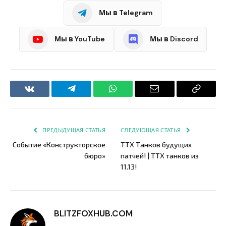
Мы в Telegram
Мы в YouTube
Мы в Discord
VKontakte
Telegram
WhatsApp
Email
Copy
Link
ПРЕДЫДУЩАЯ СТАТЬЯ
СЛЕДУЮЩАЯ СТАТЬЯ
Событие «Конструкторское
ТТХ Танков будущих
бюро»
патчей! | ТТХ танков из
11.13!
BLITZFOXHUB.COM