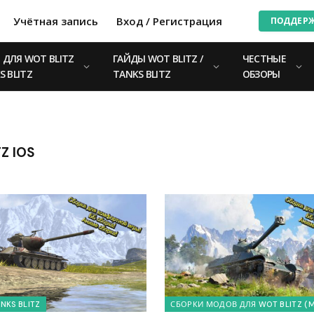
Учётная запись
Вход / Регистрация
ПОДДЕР
ДЛЯ WOT BLITZ
ГАЙДЫ WOT BLITZ /
ЧЕСТНЫЕ
S BLITZ
TANKS BLITZ
ОБЗОРЫ
Z IOS
NKS BLITZ
СБОРКИ МОДОВ ДЛЯ WOT BLITZ (