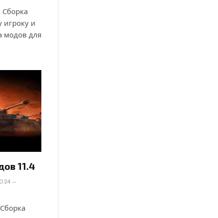
0. Сборка
у игроку и
а модов для
дов 11.4
2024
. Сборка