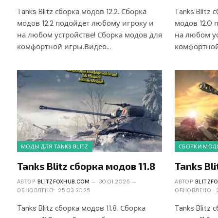
Tanks Blitz сборка модов 12.2. Сборка
Tanks Blitz 
модов 12.2 подойдет любому игроку и
модов 12.0
на любом устройстве! Сборка модов для
на любом ус
комфортной игры.Видео…
комфортной
МОДЫ ДЛЯ TANKS BLITZ
СБОРКИ МОДО
Tanks Blitz сборка модов 11.8
Tanks Bli
АВТОР
BLITZFOXHUB.COM
30.01.2025
АВТОР
BLITZF
ОБНОВЛЕНО:
25.03.2025
ОБНОВЛЕНО:
Tanks Blitz сборка модов 11.8. Сборка
Tanks Blitz 