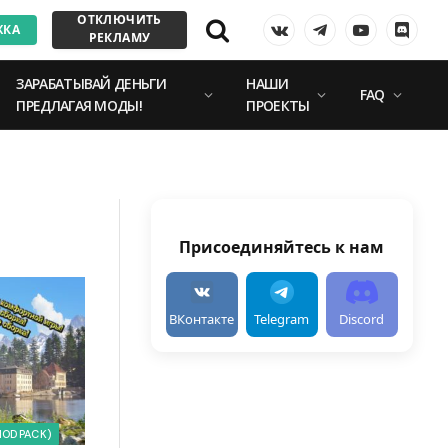
ОТКЛЮЧИТЬ
ЖКА
VKontakte
Telegram
YouTube
Discor
РЕКЛАМУ
ЗАРАБАТЫВАЙ ДЕНЬГИ
НАШИ
FAQ
ПРЕДЛАГАЯ МОДЫ!
ПРОЕКТЫ
Присоединяйтесь к нам
ВКонтакте
Telegram
Discord
MODPACK)