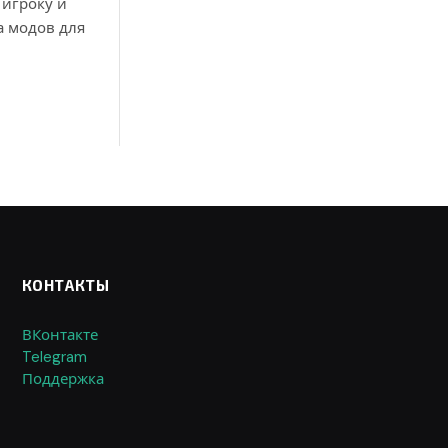
 игроку и
а модов для
КОНТАКТЫ
ВКонтакте
Telegram
Поддержка