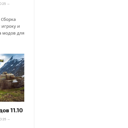
2025
. Сборка
 игроку и
а модов для
дов 11.10
2025