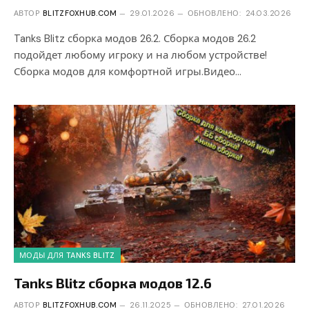
АВТОР
BLITZFOXHUB.COM
29.01.2026
ОБНОВЛЕНО:
24.03.2026
Tanks Blitz сборка модов 26.2. Сборка модов 26.2
подойдет любому игроку и на любом устройстве!
Сборка модов для комфортной игры.Видео…
МОДЫ ДЛЯ TANKS BLITZ
Tanks Blitz сборка модов 12.6
АВТОР
BLITZFOXHUB.COM
26.11.2025
ОБНОВЛЕНО:
27.01.2026