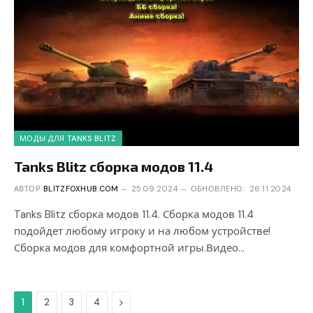
МОДЫ ДЛЯ TANKS BLITZ
Tanks Blitz сборка модов 11.4
АВТОР
BLITZFOXHUB.COM
25.09.2024
ОБНОВЛЕНО:
26.11.2024
Tanks Blitz сборка модов 11.4. Сборка модов 11.4
подойдет любому игроку и на любом устройстве!
Сборка модов для комфортной игры.Видео…
Дальше
1
2
3
4