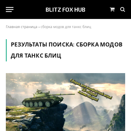
BLITZ FOX HUB
Корзин
Главная страница
»
сборка модов для танкс блиц
РЕЗУЛЬТАТЫ ПОИСКА:
СБОРКА МОДОВ
ДЛЯ ТАНКС БЛИЦ