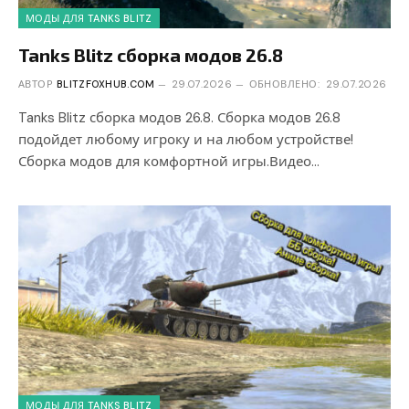
МОДЫ ДЛЯ TANKS BLITZ
Tanks Blitz сборка модов 26.8
АВТОР
BLITZFOXHUB.COM
29.07.2026
ОБНОВЛЕНО:
29.07.2026
Tanks Blitz сборка модов 26.8. Сборка модов 26.8
подойдет любому игроку и на любом устройстве!
Сборка модов для комфортной игры.Видео…
МОДЫ ДЛЯ TANKS BLITZ