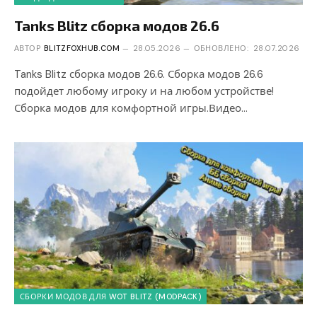
Tanks Blitz сборка модов 26.6
АВТОР
BLITZFOXHUB.COM
28.05.2026
ОБНОВЛЕНО:
28.07.2026
Tanks Blitz сборка модов 26.6. Сборка модов 26.6
подойдет любому игроку и на любом устройстве!
Сборка модов для комфортной игры.Видео…
СБОРКИ МОДОВ ДЛЯ WOT BLITZ (MODPACK)