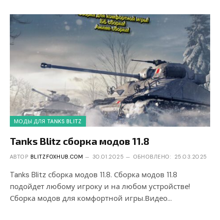
МОДЫ ДЛЯ TANKS BLITZ
Tanks Blitz сборка модов 11.8
АВТОР
BLITZFOXHUB.COM
30.01.2025
ОБНОВЛЕНО:
25.03.2025
Tanks Blitz сборка модов 11.8. Сборка модов 11.8
подойдет любому игроку и на любом устройстве!
Сборка модов для комфортной игры.Видео…