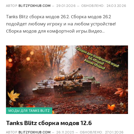
АВТОР
BLITZFOXHUB.COM
29.01.2026
ОБНОВЛЕНО:
24.03.2026
Tanks Blitz сборка модов 26.2. Сборка модов 26.2
подойдет любому игроку и на любом устройстве!
Сборка модов для комфортной игры.Видео…
МОДЫ ДЛЯ TANKS BLITZ
Tanks Blitz сборка модов 12.6
АВТОР
BLITZFOXHUB.COM
26.11.2025
ОБНОВЛЕНО:
27.01.2026