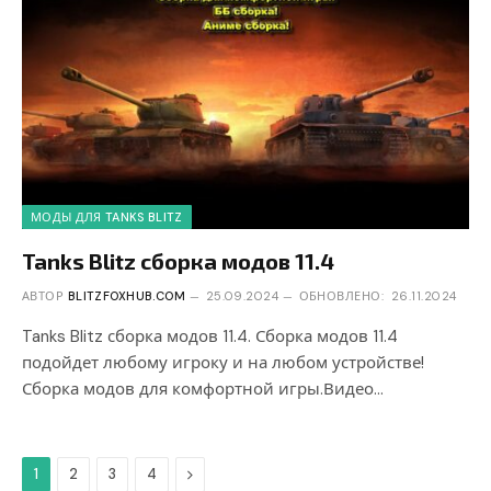
МОДЫ ДЛЯ TANKS BLITZ
Tanks Blitz сборка модов 11.4
АВТОР
BLITZFOXHUB.COM
25.09.2024
ОБНОВЛЕНО:
26.11.2024
Tanks Blitz сборка модов 11.4. Сборка модов 11.4
подойдет любому игроку и на любом устройстве!
Сборка модов для комфортной игры.Видео…
Дальше
1
2
3
4