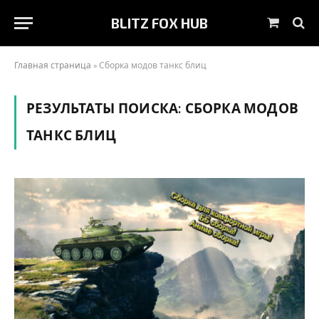
BLITZ FOX HUB
Корзин
Главная страница
»
Сборка модов танкс блиц
РЕЗУЛЬТАТЫ ПОИСКА:
СБОРКА МОДОВ
ТАНКС БЛИЦ