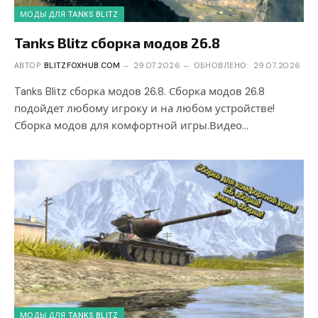
МОДЫ ДЛЯ TANKS BLITZ
Tanks Blitz сборка модов 26.8
АВТОР
BLITZFOXHUB.COM
29.07.2026
ОБНОВЛЕНО:
29.07.2026
Tanks Blitz сборка модов 26.8. Сборка модов 26.8
подойдет любому игроку и на любом устройстве!
Сборка модов для комфортной игры.Видео…
МОДЫ ДЛЯ TANKS BLITZ