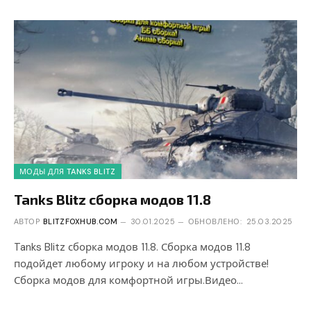
МОДЫ ДЛЯ TANKS BLITZ
Tanks Blitz сборка модов 11.8
АВТОР
BLITZFOXHUB.COM
30.01.2025
ОБНОВЛЕНО:
25.03.2025
Tanks Blitz сборка модов 11.8. Сборка модов 11.8
подойдет любому игроку и на любом устройстве!
Сборка модов для комфортной игры.Видео…