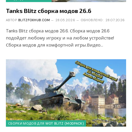
Tanks Blitz сборка модов 26.6
АВТОР
BLITZFOXHUB.COM
28.05.2026
ОБНОВЛЕНО:
28.07.2026
Tanks Blitz сборка модов 26.6. Сборка модов 26.6
подойдет любому игроку и на любом устройстве!
Сборка модов для комфортной игры.Видео…
СБОРКИ МОДОВ ДЛЯ WOT BLITZ (MODPACK)