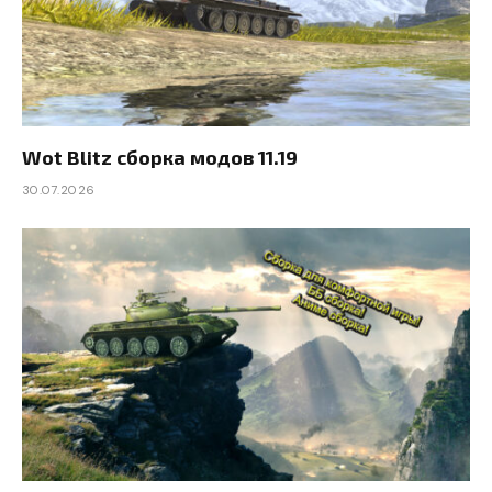
Wot Blitz сборка модов 11.19
30.07.2026