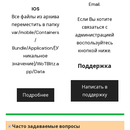
Email.
IOS
Все файлы из архива
Если Вы хотите
переместить в папку
связаться с
var/mobile/Containers
администрацией
/
воспользуйтесь
Bundle/Application/[У
кнопкой ниже.
никальное
значение]/WoTBlitz.a
Поддержка
pp/Data
Написать в
поддержку
Подробнее
Часто задаваемые вопросы