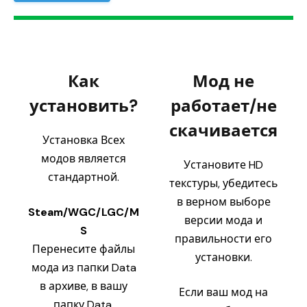
Как
Мод не
установить?
работает/не
скачивается
Установка Всех
модов является
Установите HD
стандартной.
текстуры, убедитесь
в верном выборе
Steam/WGC/LGC/M
версии мода и
S
правильности его
Перенесите файлы
установки.
мода из папки Data
в архиве, в вашу
Если ваш мод на
папку Data.