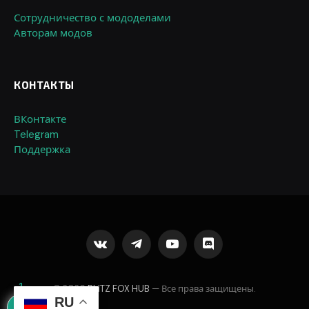
Сотрудничество с мододелами
Авторам модов
КОНТАКТЫ
ВКонтакте
Telegram
Поддержка
VKontakte
Telegram
YouTube
Discord
1
© 2026
BLITZ FOX HUB
— Все права защищены.
RU