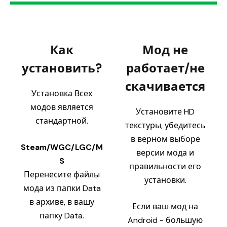
Как
Мод не
установить?
работает/не
скачивается
Установка Всех
модов является
Установите HD
стандартной.
текстуры, убедитесь
в верном выборе
Steam/WGC/LGC/M
версии мода и
S
правильности его
Перенесите файлы
установки.
мода из папки Data
в архиве, в вашу
Если ваш мод на
папку Data.
Android - большую