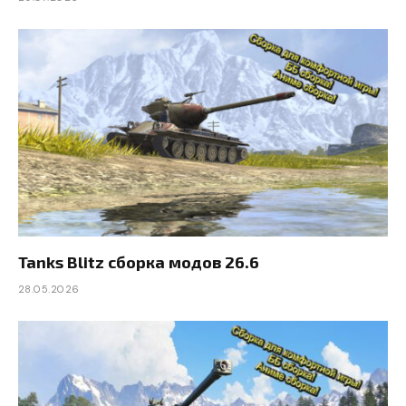
Tanks Blitz сборка модов 26.6
28.05.2026