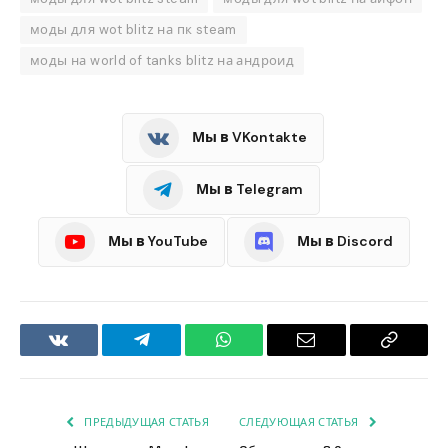
моды для wot blitz на пк steam
моды на world of tanks blitz на андроид
Мы в VKontakte
Мы в Telegram
Мы в YouTube
Мы в Discord
VKontakte
Telegram
WhatsApp
Email
Copy
Link
ПРЕДЫДУЩАЯ СТАТЬЯ
СЛЕДУЮЩАЯ СТАТЬЯ