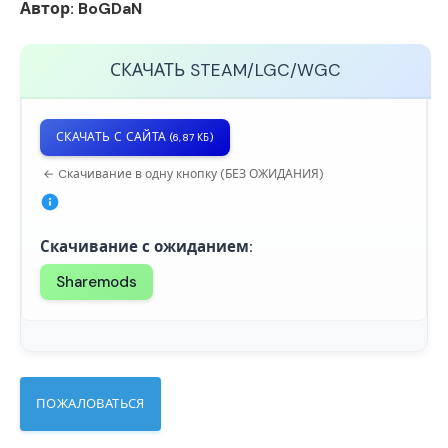
Автор: BoGDaN
СКАЧАТЬ
STEAM/LGC/WGC
СКАЧАТЬ С САЙТА
(6,87 КБ)
← Cкачивание в одну кнопку (БЕЗ ОЖИДАНИЯ)
Скачивание с ожиданием:
Sharemods
ПОЖАЛОВАТЬСЯ