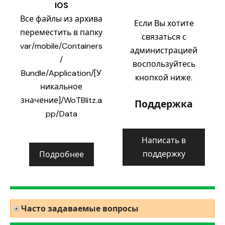
IOS
Все файлы из архива
Если Вы хотите
переместить в папку
связаться с
var/mobile/Containers
администрацией
/
воспользуйтесь
Bundle/Application/[У
кнопкой ниже.
никальное
значение]/WoTBlitz.a
Поддержка
pp/Data
Написать в
поддержку
Подробнее
Часто задаваемые вопросы