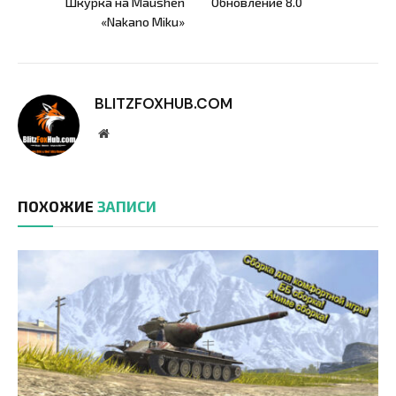
Шкурка на Maushen
Обновление 8.0
«Nakano Miku»
BLITZFOXHUB.COM
Website
ПОХОЖИЕ
ЗАПИСИ