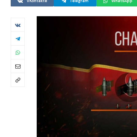
VKontakte
Telegram
WhatsApp