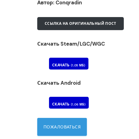
Автор: Conqradin
ССЫЛКА НА ОРИГИНАЛЬНЫЙ ПОСТ
Скачать Steam/LGC/WGC
СКАЧАТЬ
(1,05 МБ)
Скачать Android
СКАЧАТЬ
(1,06 МБ)
ПОЖАЛОВАТЬСЯ