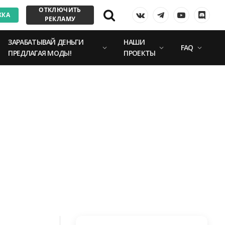
ОТКЛЮЧИТЬ
ЖКА
VKontakte
Telegram
YouTube
Discor
РЕКЛАМУ
ЗАРАБАТЫВАЙ ДЕНЬГИ
НАШИ
FAQ
ПРЕДЛАГАЯ МОДЫ!
ПРОЕКТЫ