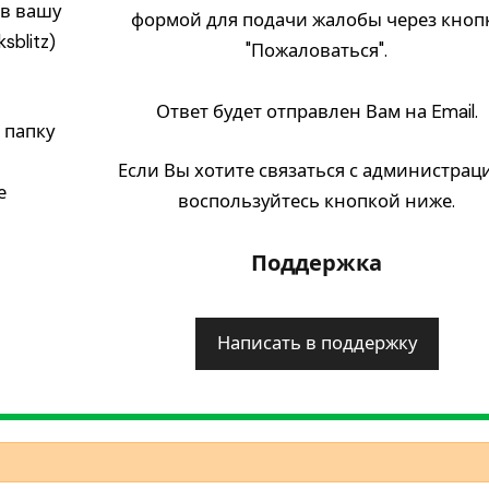
) в вашу
формой для подачи жалобы через кноп
sblitz)
"Пожаловаться".
Ответ будет отправлен Вам на Email.
 папку
Если Вы хотите связаться с администрац
е
воспользуйтесь кнопкой ниже.
Поддержка
Написать в поддержку