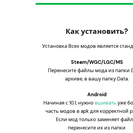
Как установить?
Установка Всех модов является стан
Steam/WGC/LGC/MS
Перенесите файлы мода из папки D
архиве, в вашу папку Data.
Android
Начиная с 10.1, нужно
вшивать
уже б
часть модов в apk для корректной р
Если мод только заменяет файл
перенесите их из папки