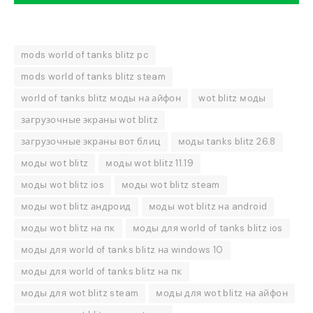
mods world of tanks blitz pc
mods world of tanks blitz steam
world of tanks blitz моды на айфон
wot blitz моды
загрузочные экраны wot blitz
загрузочные экраны вот блиц
моды tanks blitz 26.8
моды wot blitz
моды wot blitz 11.19
моды wot blitz ios
моды wot blitz steam
моды wot blitz андроид
моды wot blitz на android
моды wot blitz на пк
моды для world of tanks blitz ios
моды для world of tanks blitz на windows 10
моды для world of tanks blitz на пк
моды для wot blitz steam
моды для wot blitz на айфон