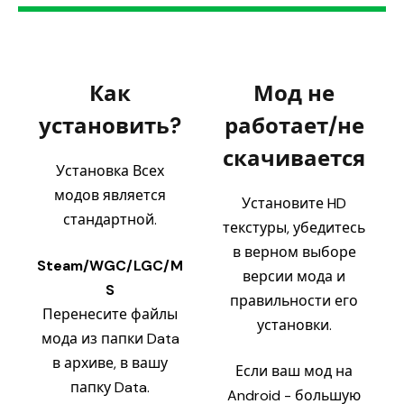
Как
Мод не
установить?
работает/не
скачивается
Установка Всех
модов является
Установите HD
стандартной.
текстуры, убедитесь
в верном выборе
Steam/WGC/LGC/M
версии мода и
S
правильности его
Перенесите файлы
установки.
мода из папки Data
в архиве, в вашу
Если ваш мод на
папку Data.
Android - большую