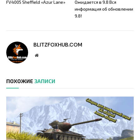
FV4005 Sheffield «Azur Lane»
Ожидается в 9.8 Вся
информация об обновлении
9.8!
BLITZFOXHUB.COM
Website
ПОХОЖИЕ
ЗАПИСИ