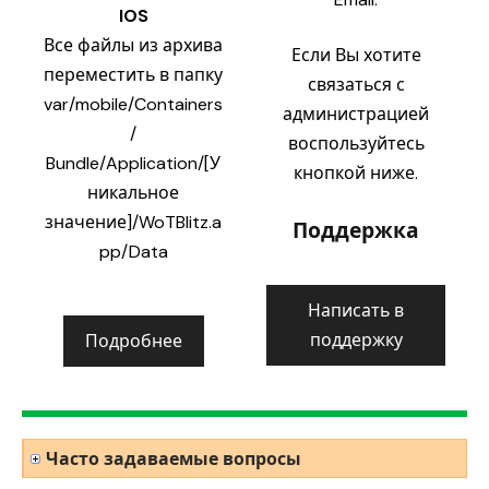
IOS
Все файлы из архива
Если Вы хотите
переместить в папку
связаться с
var/mobile/Containers
администрацией
/
воспользуйтесь
Bundle/Application/[У
кнопкой ниже.
никальное
значение]/WoTBlitz.a
Поддержка
pp/Data
Написать в
поддержку
Подробнее
Часто задаваемые вопросы