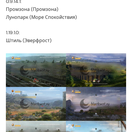
0.9.14.1:
Промзона (Промзона)
Лунопарк (Море Спокойствия)
1.19.1.0:
Штиль (Эверфрост)