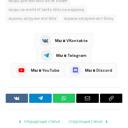
моды для wot blitz на пк steam
моды на world of tanks blitz на андроид
экраны загрузки wot blitz
экраны загрузки вот блиц
Мы в VKontakte
Мы в Telegram
Мы в YouTube
Мы в Discord
VKontakte
Telegram
WhatsApp
Email
Copy
Link
ПРЕДЫДУЩАЯ СТАТЬЯ
СЛЕДУЮЩАЯ СТАТЬЯ