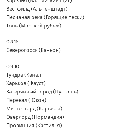
Карелия (Балтийский щит)
Вестфилд (Альпенштадт)
Песчаная река (Горящие пески)
Топь (Морской рубеж)
0.8.11:
Северогорск (Каньон)
0.9.10:
Тундра (Канал)
Харьков (Фауст)
Затерянный город (Пустошь)
Перевал (Юкон)
Миттенгард (Карьеры)
Оверлорд (Нормандия)
Провинция (Кастилья)