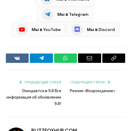
Мы в Telegram
Мы в YouTube
Мы в Discord
VKontakte
Telegram
WhatsApp
Email
Copy
Link
ПРЕДЫДУЩАЯ СТАТЬЯ
СЛЕДУЮЩАЯ СТАТЬЯ
Ожидается в 9.8 Вся
Режим «Возрождение»
информация об обновлении
9.8!
BLITZFOXHUB.COM