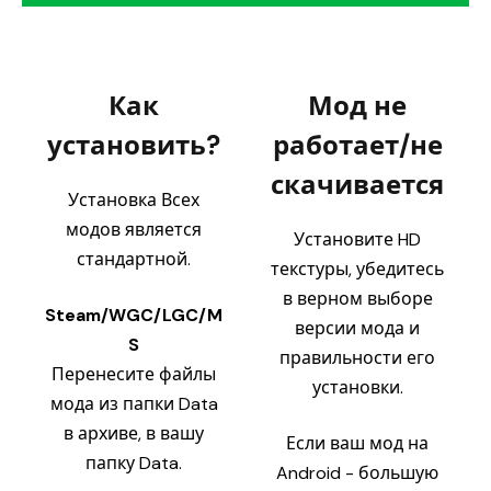
Как
Мод не
установить?
работает/не
скачивается
Установка Всех
модов является
Установите HD
стандартной.
текстуры, убедитесь
в верном выборе
Steam/WGC/LGC/M
версии мода и
S
правильности его
Перенесите файлы
установки.
мода из папки Data
в архиве, в вашу
Если ваш мод на
папку Data.
Android - большую