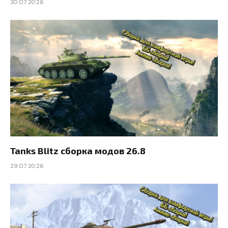
30.07.2026
Tanks Blitz сборка модов 26.8
29.07.2026