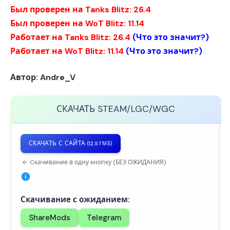
Был проверен на Tanks Blitz: 26.4
Был проверен на WoT Blitz: 11.14
Работает на Tanks Blitz: 26.4
(
Что это значит?
)
Работает на WoT Blitz: 11.14
(
Что это значит?
)
Автор: Andre_V
СКАЧАТЬ
STEAM/LGC/WGC
СКАЧАТЬ С САЙТА
(12,57 МБ)
← Cкачивание в одну кнопку (БЕЗ ОЖИДАНИЯ)
Скачивание с ожиданием:
ShareMods
Telegram