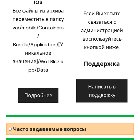
IOS
Все файлы из архива
Если Вы хотите
переместить в папку
связаться с
var/mobile/Containers
администрацией
/
воспользуйтесь
Bundle/Application/[У
кнопкой ниже.
никальное
значение]/WoTBlitz.a
Поддержка
pp/Data
Написать в
поддержку
Подробнее
Часто задаваемые вопросы