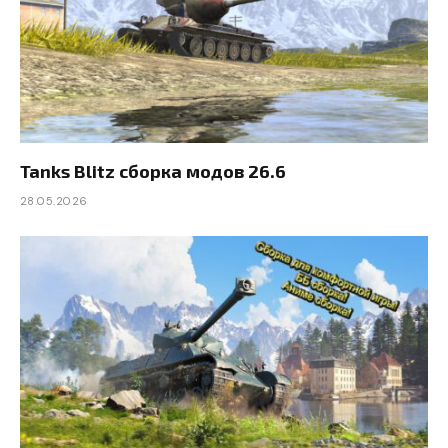
Tanks Blitz сборка модов 26.6
28.05.2026