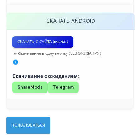
СКАЧАТЬ
ANDROID
СКАЧАТЬ С САЙТА
(12,57 МБ)
← Cкачивание в одну кнопку (БЕЗ ОЖИДАНИЯ)
Скачивание с ожиданием:
ShareMods
Telegram
ПОЖАЛОВАТЬСЯ