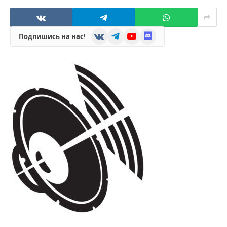
VKontakte
Telegram
YouTube
Discord
Подпишись на нас!