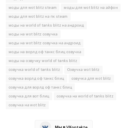
моды для wot blitz steam
моды для wot blitz на айфон
моды для wot blitz на пк steam
моды на world of tanks blitz на андроид
моды на wot blitz озвучка
моды на wot blitz озвучка на андроид
моды на ворлд оф танкс блиц озвучка
моды на озвучку world of tanks blitz
озвучка world of tanks blitz
Озвучка wot blitz
озвучка ворлд оф танкс блиц
озвучка для wot blitz
озвучка для ворлд оф танкс блиц
озвучка для вот блиц
озвучка на world of tanks blitz
озвучка на wot blitz
Мы в VKontakte