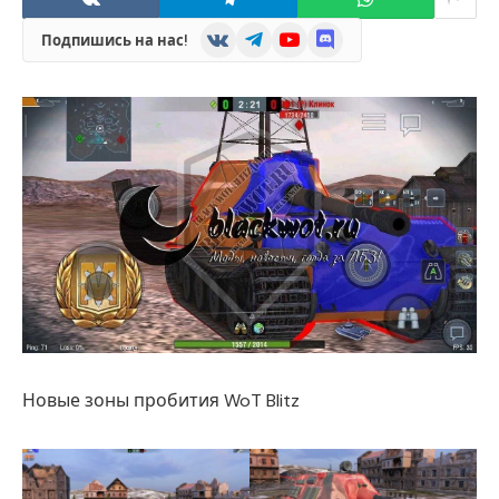
VKontakte
Telegram
YouTube
Discord
Подпишись на нас!
Новые зоны пробития WoT Blitz