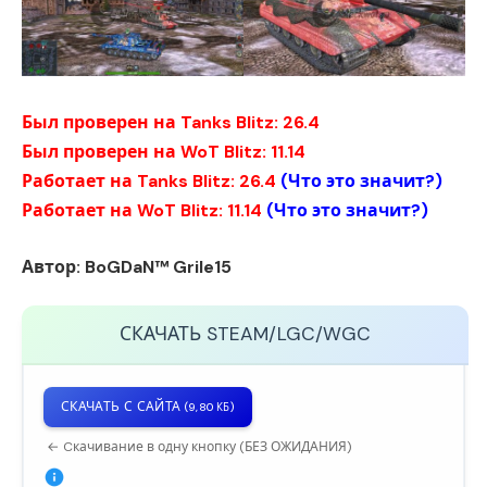
Был проверен на Tanks Blitz: 26.4
Был проверен на WoT Blitz: 11.14
Работает на Tanks Blitz: 26.4
(
Что это значит?
)
Работает на WoT Blitz: 11.14
(
Что это значит?
)
Автор:
BoGDaN™ Grile15
СКАЧАТЬ
STEAM/LGC/WGC
СКАЧАТЬ С САЙТА
(9,80 КБ)
← Cкачивание в одну кнопку (БЕЗ ОЖИДАНИЯ)