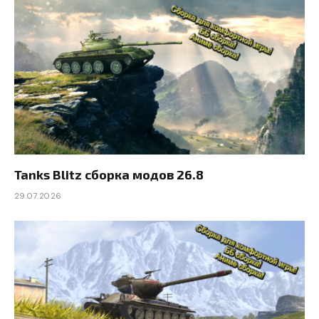
Tanks Blitz сборка модов 26.8
29.07.2026