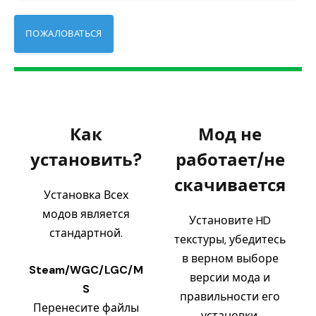
ПОЖАЛОВАТЬСЯ
Как
Мод не
установить?
работает/не
скачивается
Установка Всех
модов является
Установите HD
стандартной.
текстуры, убедитесь
в верном выборе
Steam/WGC/LGC/M
версии мода и
S
правильности его
Перенесите файлы
установки.