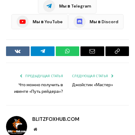
Мы в Telegram
Мы в YouTube
Мы в Discord
VKontakte
Telegram
WhatsApp
Email
Copy
Link
ПРЕДЫДУЩАЯ СТАТЬЯ
СЛЕДУЮЩАЯ СТАТЬЯ
Что можно получить в
Джойстик «Мастер»
ивенте «Путь рейдера»?
BLITZFOXHUB.COM
Website