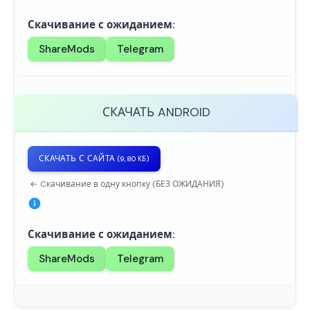
Скачивание с ожиданием:
ShareMods
Telegram
СКАЧАТЬ
ANDROID
СКАЧАТЬ С САЙТА
(9,80 КБ)
← Cкачивание в одну кнопку (БЕЗ ОЖИДАНИЯ)
Скачивание с ожиданием:
ShareMods
Telegram