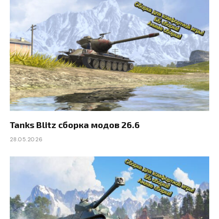
Tanks Blitz сборка модов 26.6
28.05.2026