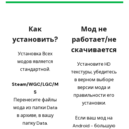
Как
Мод не
установить?
работает/не
скачивается
Установка Всех
модов является
Установите HD
стандартной.
текстуры, убедитесь
в верном выборе
Steam/WGC/LGC/M
версии мода и
S
правильности его
Перенесите файлы
установки.
мода из папки Data
в архиве, в вашу
Если ваш мод на
папку Data.
Android - большую