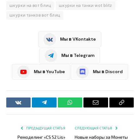
шкурки на вот блиц
шкурки на танки wot blitz
шкурки танков вот блиц
Мы в VKontakte
Мы в Telegram
Мы в YouTube
Мы в Discord
VKontakte
Telegram
WhatsApp
Email
Copy
Link
ПРЕДЫДУЩАЯ СТАТЬЯ
СЛЕДУЮЩАЯ СТАТЬЯ
Ремоделинг «CS 52 Lis»
Новые наборы за Монеты