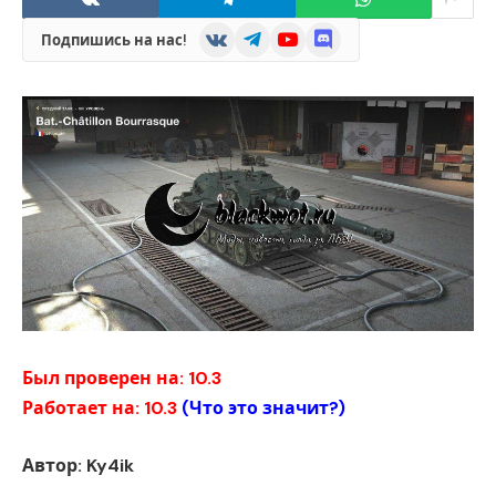
VKontakte
Telegram
YouTube
Discord
Подпишись на нас!
Был проверен на: 10.3
Работает на: 10.3
(
Что это значит?
)
Автор: Ky4ik