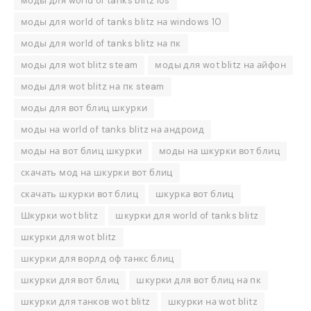
моды для world of tanks blitz ios
моды для world of tanks blitz на windows 10
моды для world of tanks blitz на пк
моды для wot blitz steam
моды для wot blitz на айфон
моды для wot blitz на пк steam
моды для вот блиц шкурки
моды на world of tanks blitz на андроид
моды на вот блиц шкурки
моды на шкурки вот блиц
скачать мод на шкурки вот блиц
скачать шкурки вот блиц
шкурка вот блиц
Шкурки wot blitz
шкурки для world of tanks blitz
шкурки для wot blitz
шкурки для ворлд оф танкс блиц
шкурки для вот блиц
шкурки для вот блиц на пк
шкурки для танков wot blitz
шкурки на wot blitz