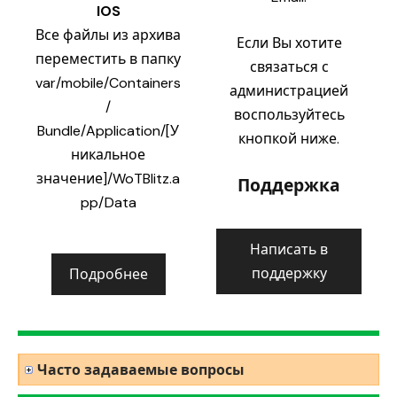
IOS
Все файлы из архива
Если Вы хотите
переместить в папку
связаться с
var/mobile/Containers
администрацией
/
воспользуйтесь
Bundle/Application/[У
кнопкой ниже.
никальное
значение]/WoTBlitz.a
Поддержка
pp/Data
Написать в
поддержку
Подробнее
Часто задаваемые вопросы